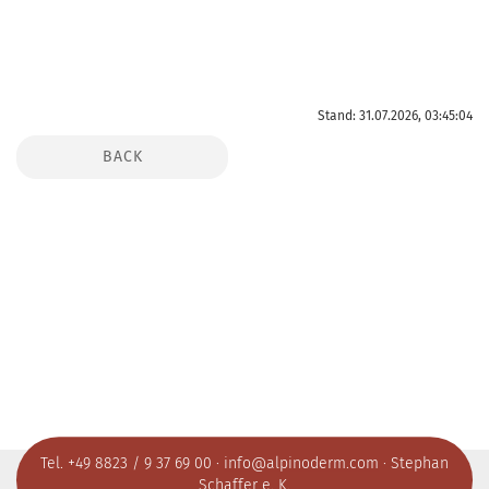
Stand: 31.07.2026, 03:45:04
BACK
Tel. +49 8823 / 9 37 69 00 ·
info@alpinoderm.com
· Stephan
Schaffer e. K.