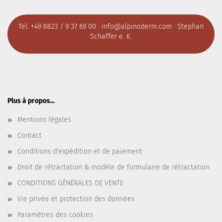
Tel. +49 8823 / 9 37 69 00 ·
info@alpinoderm.com
· Stephan
Schaffer e. K.
Plus à propos...
Mentions légales
Contact
Conditions d'expédition et de paiement
Droit de rétractation & modèle de formulaire de rétractation
CONDITIONS GÉNÉRALES DE VENTE
Vie privée et protection des données
Paramètres des cookies